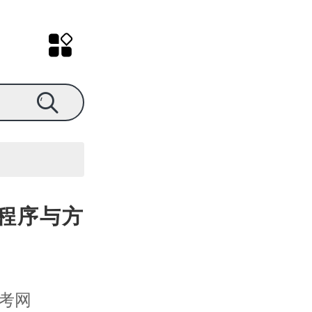
计程序与方
考网