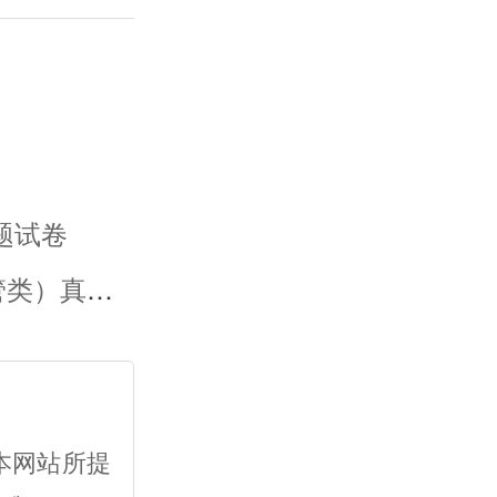
真题试卷
）真题试卷
本网站所提