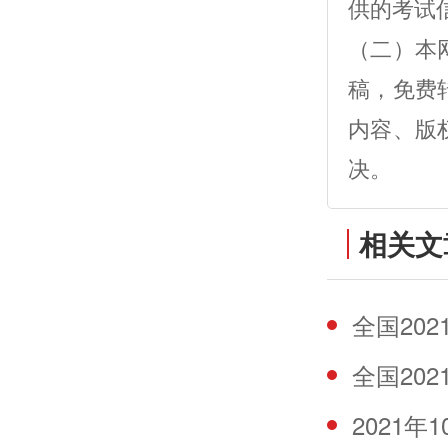
供的考试
（二）本
稿，免费
内容、版
决。
相关文
全国202
全国202
2021