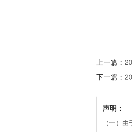
上一篇：
2
下一篇：
2
声明：
（一）由