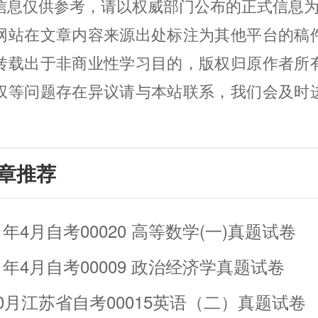
信息仅供参考，请以权威部门公布的正式信息
网站在文章内容来源出处标注为其他平台的稿
转载出于非商业性学习目的，版权归原作者所
权等问题存在异议请与本站联系，我们会及时
章推荐
1年4月自考00020 高等数学(一)真题试卷
1年4月自考00009 政治经济学真题试卷
年10月江苏省自考00015英语（二）真题试卷