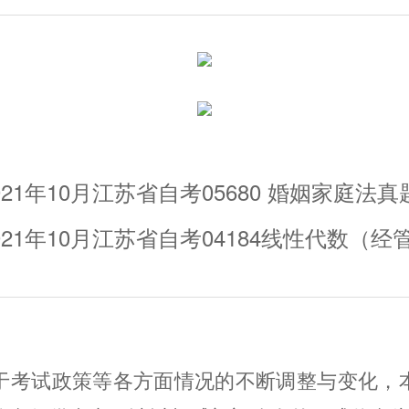
021年10月江苏省自考05680 婚姻家庭法
021年10月江苏省自考04184线性代数（经管类
于考试政策等各方面情况的不断调整与变化，