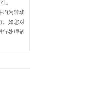
为准。
件均为转载
有。如您对
进行处理解