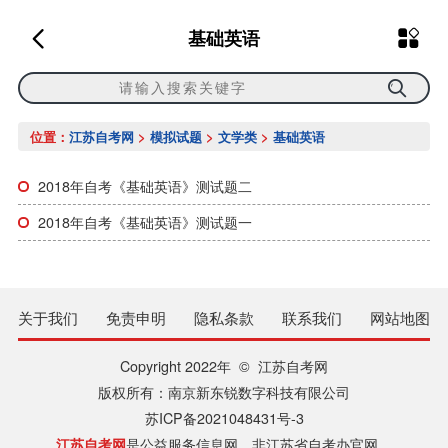
基础英语
位置：
江苏自考网
>
模拟试题
>
文学类
>
基础英语
2018年自考《基础英语》测试题二
2018年自考《基础英语》测试题一
关于我们
免责申明
隐私条款
联系我们
网站地图
Copyright 2022年 © 江苏自考网
版权所有：南京新东锐数字科技有限公司
苏ICP备2021048431号-3
江苏自考网
是公益服务信息网，非江苏省自考办官网。